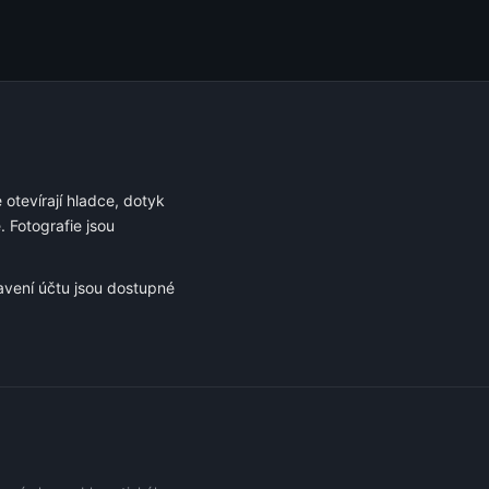
 otevírají hladce, dotyk
. Fotografie jsou
tavení účtu jsou dostupné