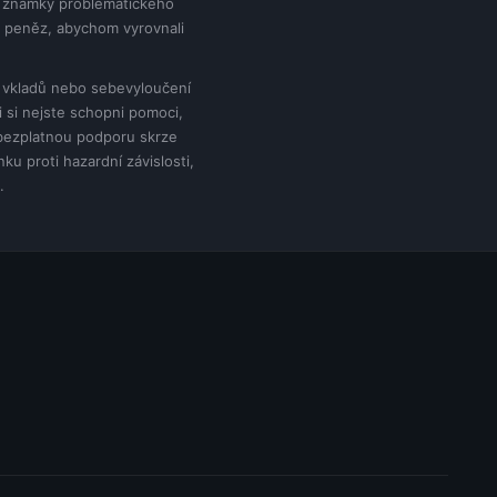
te známky problematického
e peněz, abychom vyrovnali
h vkladů nebo sebevyloučení
i si nejste schopni pomoci,
 bezplatnou podporu skrze
ku proti hazardní závislosti,
.