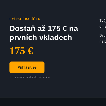
UVÍTACÍ BALÍČEK
Tvů
Dostaň až 175 € na
ome
prvních vkladech
Dru
na b
175 €
Přihlásit se
18+, podrobné podmínky viz kasino