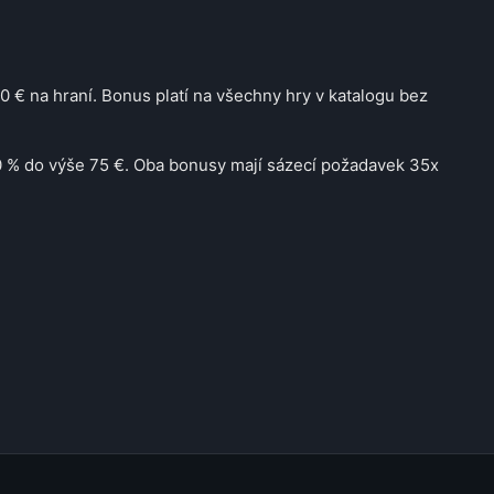
0 € na hraní. Bonus platí na všechny hry v katalogu bez
50 % do výše 75 €. Oba bonusy mají sázecí požadavek 35x