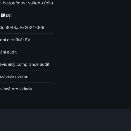
ují bezpečnost vašeho účtu.
ĚŘENÍ
slo 8048/JAZ2024-069
ídní certifikát EV
ční audit
avidelný compliance audit
závislé ověření
vinné pro vklady