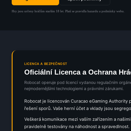
Hry jsou určeny hráčům starším 18 let. Platí se pravidla hazardu a podmínky webu.
LICENCA A BEZPEČNOST
Oficiální Licenca a Ochrana Hr
Robocat operuje pod licencí vydanou regulačním orgán
nejmodernějšími technologiemi a právními zárukami.
Robocat je licencován Curacao eGaming Authority p
řešení sporů. Vaše herní účet a vklady jsou segre
Veškerá komunikace mezi vaším zařízením a našimi
pravidelně testovány na náhodnost a spravedlnost.