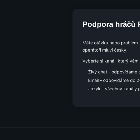
Podpora hráčů 
Máte otázku nebo problém. 
operátoři mluví česky.
Vyberte si kanál, který vám 
Živý chat - odpovídáme 
Email - odpovídáme do 2
Jazyk - všechny kanály 