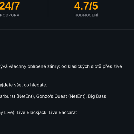
24/7
4.7/5
PODPORA
HODNOCENÍ
ývá všechny oblíbené žánry: od klasických slotů přes živé
ajdete vše, co hledáte.
arburst (NetEnt), Gonzo's Quest (NetEnt), Big Bass
 Live), Live Blackjack, Live Baccarat